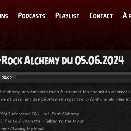
ons
Podcasts
Playlist
Contact
À 
-Rock Alchemy du 05.06.2024
00:00
k Alchemy, une émission radio fusionnant les sonorités alternati
ces et dévoilant des pépites émergentes, créant une alchimie mu
OMO-Mercredi 20H - Alt-Rock Alchemy
Of The Gué Charette - Talking to the Moon
ms - Chasing My Mind