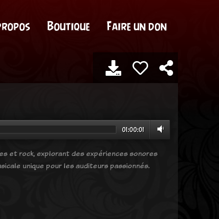
propos
Boutique
Faire un don
01:00:01
ves et rock, explorant des expériences sonores
sicale unique pour les auditeurs passionnés.