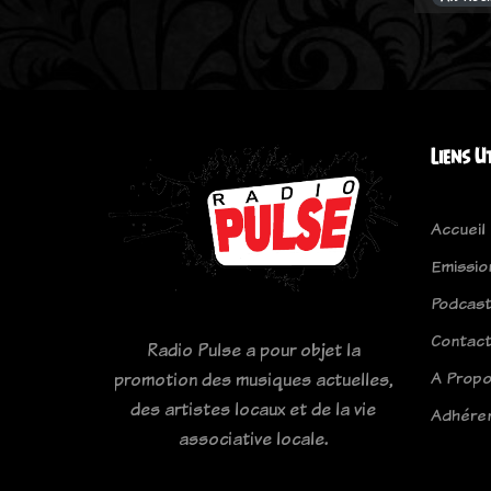
Liens U
Accueil
Emissio
Podcas
Contac
Radio Pulse a pour objet la
A Prop
promotion des musiques actuelles,
des artistes locaux et de la vie
Adhére
associative locale.