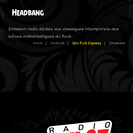
Headbang
Emission radio dédiée aux classiques intemporels des
icônes emblématiques du Rock.
metal
hardrock
Epic Rock Odyssey
Emissions