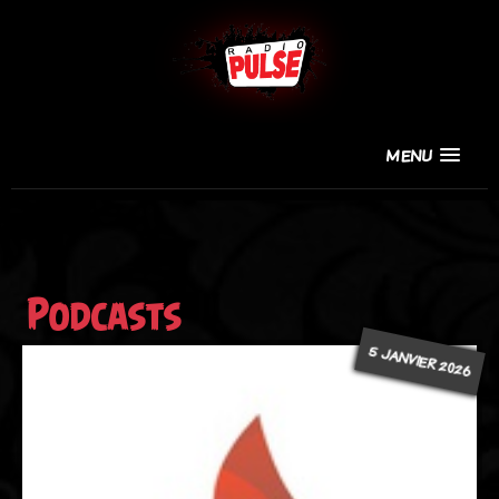
MENU
Podcasts
5 JANVIER 2026