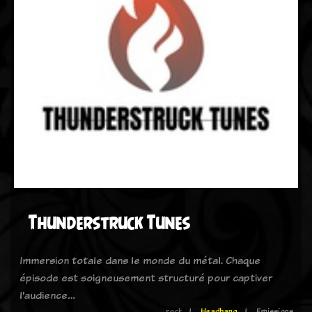
Thunderstruck Tunes
Immersion totale dans le monde du métal. Chaque
épisode est soigneusement structuré pour captiver
l'audience…
rock
Headbang
Emissions