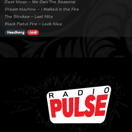
Deer Moan – We Own The Seasons
Dream Machine – I Walked in the Fire
The Strokes – Last Nite
Black Pistol Fire – Look Alive
Headbang
rock