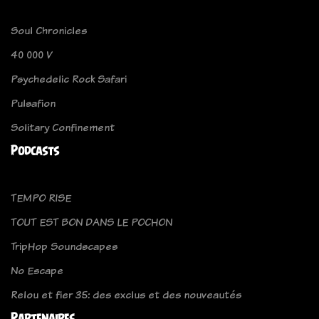
Soul Chronicles
40 000 V
Psychedelic Rock Safari
Pulsafion
Solitary Confinement
Podcasts
TEMPO RISE
TOUT EST BON DANS LE POCHON
TripHop Soundscapes
No Escape
Relou et fier 35: des exclus et des nouveautés
Partenaires