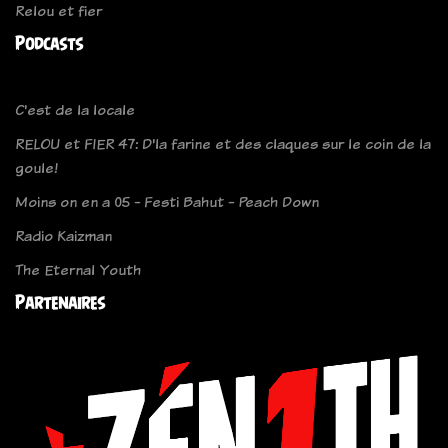
Relou et fier
Podcasts
C'est de la locale
RELOU et FIER 47: D'la farine et des claques sur le coin de la
goule!
Moins on en a 05 - Festi Bahut - Peach Down
Radio Kaizman
The Eternal Youth
Partenaires