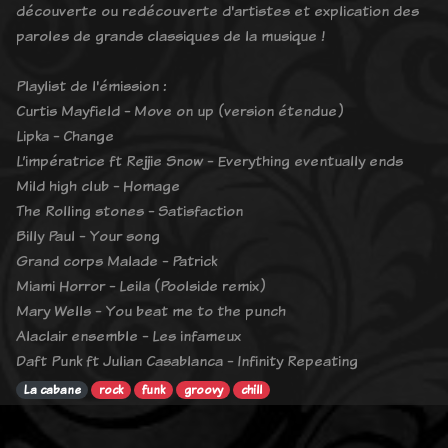
découverte ou redécouverte d'artistes et explication des
paroles de grands classiques de la musique !
Playlist de l'émission :
Curtis Mayfield - Move on up (version étendue)
Lipka - Change
L’impératrice ft Rejjie Snow - Everything eventually ends
Mild high club - Homage
The Rolling stones - Satisfaction
Billy Paul - Your song
Grand corps Malade - Patrick
Miami Horror - Leila (Poolside remix)
Mary Wells - You beat me to the punch
Alaclair ensemble - Les infameux
Daft Punk ft Julian Casablanca - Infinity Repeating
La cabane
rock
funk
groovy
chill