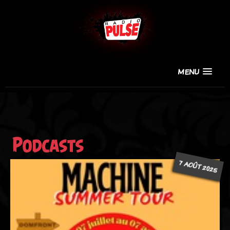
MENU
Podcasts
7 AOÛT 2025