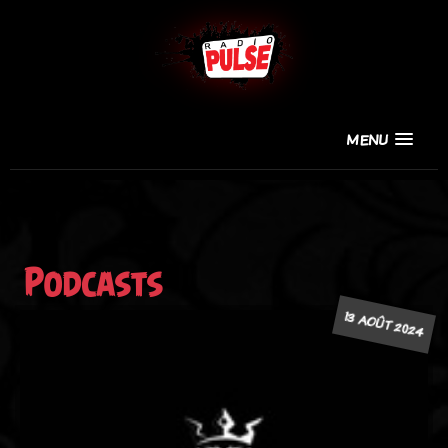
MENU
Podcasts
13 AOÛT 2024