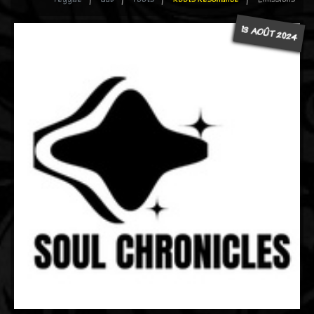
13 AOÛT 2024