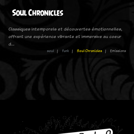
Soul Chronicles
Classiques intemporels et découvertes émotionnelles,
offrant une expérience vibrante et immersive au coeur
d…
soul
funk
Soul Chronicles
Emissions