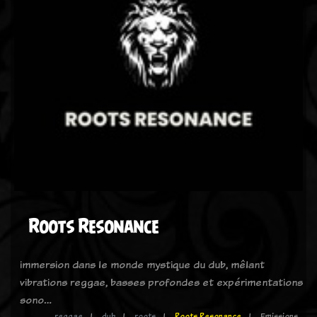
Roots Resonance
immersion dans le monde mystique du dub, mêlant
vibrations reggae, basses profondes et expérimentations
sono…
reggae
dub
roots
Roots Resonance
Emissions