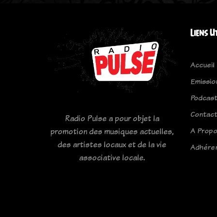
Liens U
Accueil
Emissio
Podcas
Contac
Radio Pulse a pour objet la
A Prop
promotion des musiques actuelles,
des artistes locaux et de la vie
Adhére
associative locale.