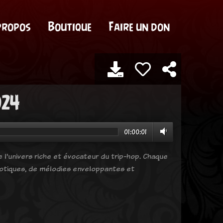
propos
Boutique
Faire un don
024
01:00:01
l'univers riche et évocateur du trip-hop. Chaque
notiques, de mélodies enveloppantes et