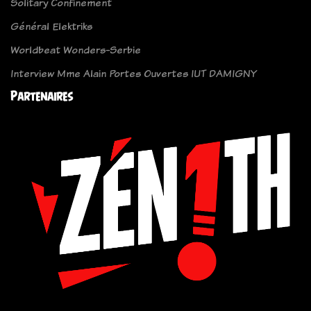
Solitary Confinement
Général Elektriks
Worldbeat Wonders-Serbie
Interview Mme Alain Portes Ouvertes IUT DAMIGNY
Partenaires