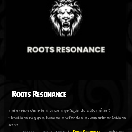
Roots Resonance
immersion dans le monde mystique du dub, mêlant
vibrations reggae, basses profondes et expérimentations
sono…
reggae
dub
roots
Roots Resonance
Emissions