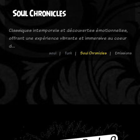
Soul Chronicles
Classiques intemporels et découvertes émotionnelles,
offrant une expérience vibrante et immersive au coeur
d…
soul
funk
Soul Chronicles
Emissions