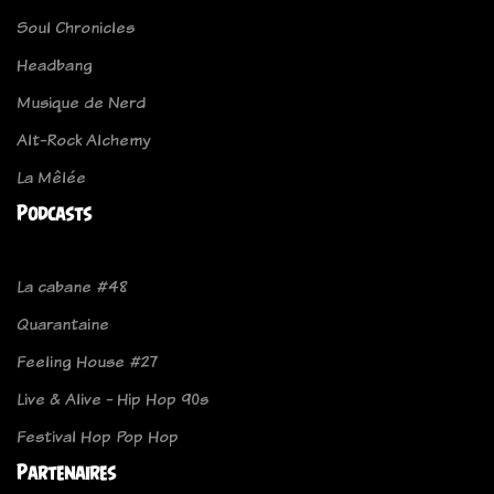
Soul Chronicles
Headbang
Musique de Nerd
Alt-Rock Alchemy
La Mêlée
Podcasts
La cabane #48
Quarantaine
Feeling House #27
Live & Alive - Hip Hop 90s
Festival Hop Pop Hop
Partenaires