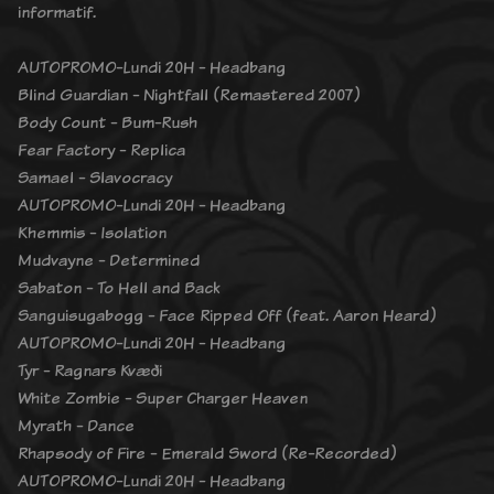
informatif.
AUTOPROMO-Lundi 20H - Headbang
Blind Guardian - Nightfall (Remastered 2007)
Body Count - Bum-Rush
Fear Factory - Replica
Samael - Slavocracy
AUTOPROMO-Lundi 20H - Headbang
Khemmis - Isolation
Mudvayne - Determined
Sabaton - To Hell and Back
Sanguisugabogg - Face Ripped Off (feat. Aaron Heard)
AUTOPROMO-Lundi 20H - Headbang
Tyr - Ragnars Kvæði
White Zombie - Super Charger Heaven
Myrath - Dance
Rhapsody of Fire - Emerald Sword (Re-Recorded)
AUTOPROMO-Lundi 20H - Headbang