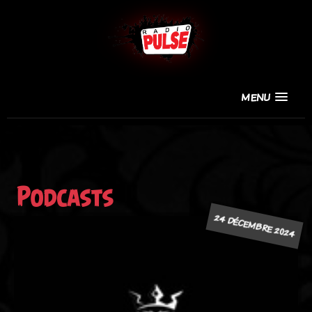
MENU
Podcasts
24 DÉCEMBRE 2024