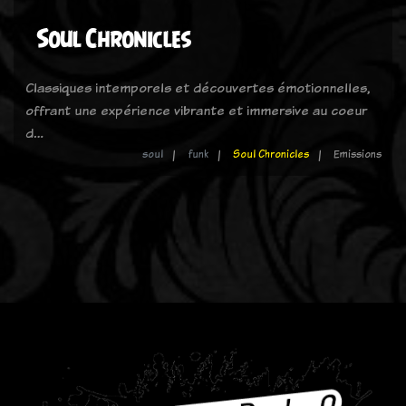
Soul Chronicles
Classiques intemporels et découvertes émotionnelles,
offrant une expérience vibrante et immersive au coeur
d…
soul
funk
Soul Chronicles
Emissions