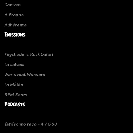
Contact
A Propos
Adhérents
Emissions
Psychedelic Rock Safari
La cabane
Worldbeat Wonders
La Mêlée
BPM Room
Podcasts
TatiTechno reco - 4 / G&J