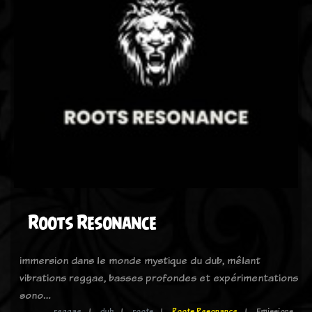
Roots Resonance
immersion dans le monde mystique du dub, mêlant
vibrations reggae, basses profondes et expérimentations
sono…
reggae
dub
roots
Roots Resonance
Emissions