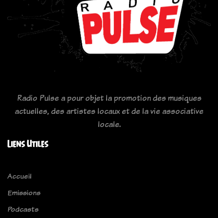
Radio Pulse a pour objet la promotion des musiques
actuelles, des artistes locaux et de la vie associative
locale.
Liens Utiles
Accueil
Emissions
Podcasts