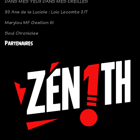
DANS MES YEUX DANS MES OREILLES
30 Ans de la Luciole : Loic Lecomte 2/7
Marylou MF Gestion 61
Soul Chronicles
Partenaires