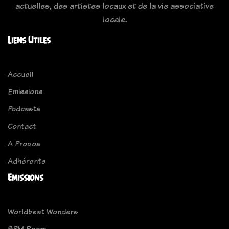
actuelles, des artistes locaux et de la vie associative
locale.
Liens Utiles
Accueil
Emissions
Podcasts
Contact
A Propos
Adhérents
Emissions
Worldbeat Wonders
BPM Room