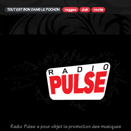
TOUT EST BON DANS LE POCHON
reggae
dub
roots
Radio Pulse a pour objet la promotion des musiques