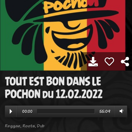
TOUT EST BON DANS LE
POCHON du 12.02.2022
00:00
55:09
Reggae, Roots, Dub