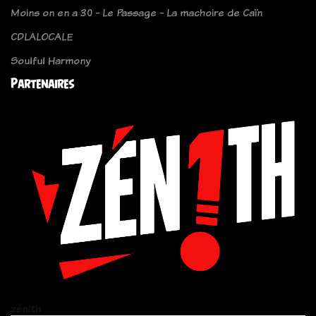
Moins on en a 30 - Le Passage - La machoire de Caïn
CDLALOCALE
Soulful Harmony
Partenaires
zén!th