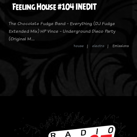
Feeling House #104 INEDIT
The Chocolate Fudge Band - Everything (DJ Fudge
Extended Mix) HP Vince - Underground Disco Party
(Original M…
house
electro
Emissions