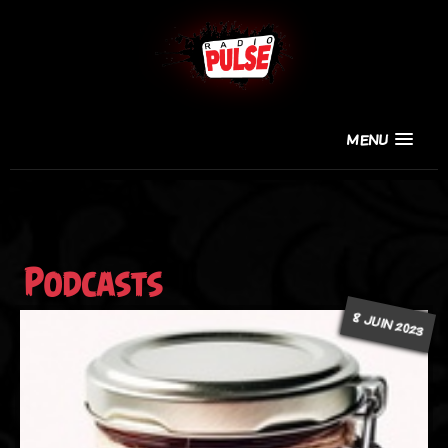
MENU
Podcasts
8 JUIN 2023