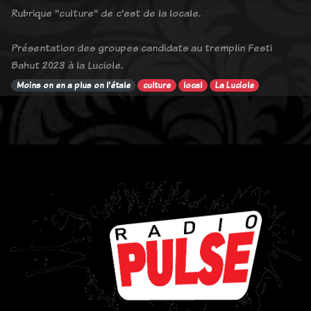
Rubrique "culture" de c'est de la locale.
Présentation des groupes candidats au tremplin Festi
Bahut 2023 à la Luciole.
Moins on en a plus on l'étale
culture
local
La Luciole