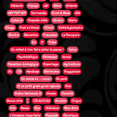
Médecin
Voyage
Jdr
Tekno
Enfants
HOP POP HOP
Normandie
Drum & Bass
Dnb
Cabaret
Chapelle mêle
Ukraine
Maire
Stage
Punk et Metal
Climat
Seblelegionnaire
Électro
Éducation
Française
La Revoyure
Ou
!?
Pulse
Du métal à t'en faire péter la panse !
Tatoo
Psychédélique
Showcase
Anova
Transition écologique
Reportage
Agriculture
Du
C61
Handicap
Patrimoine
Reggaeton
Du metal et . . . nous !
Du punk
Et ce petit grain qu'on rajoute
Son
Scène Nationale 61
Musée
Dentelle
Beaux Arts
.
CDLALOCALE
Soutien
Cirque
Voix
Basse
Duo
Télévision
Bien-être
L'émission imparfaite
Rigolade
Éléctrique