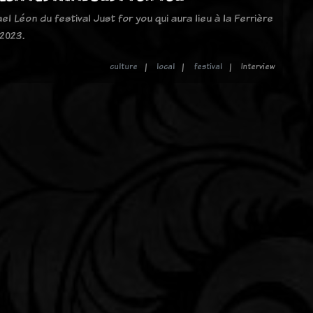
l Léon du festival Just for you qui aura lieu à la Ferrière
 2023.
culture
local
festival
Interview