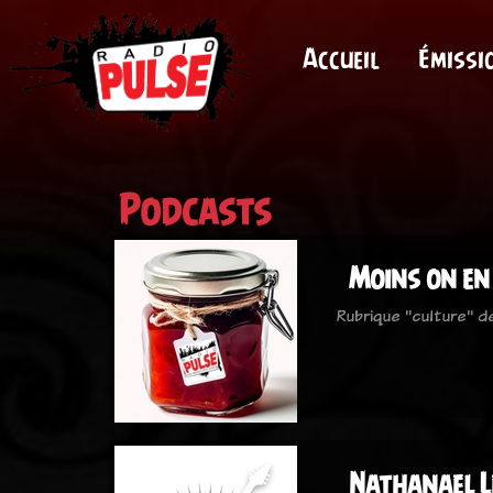
Accueil
Émissi
Podcasts
Moins on en a
Rubrique "culture" de
Nathanael Lé