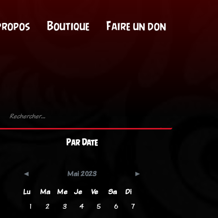
propos
Boutique
Faire un don
Par Date
Mai 2023
Lu
Ma
Me
Je
Ve
Sa
Di
1
2
3
4
5
6
7