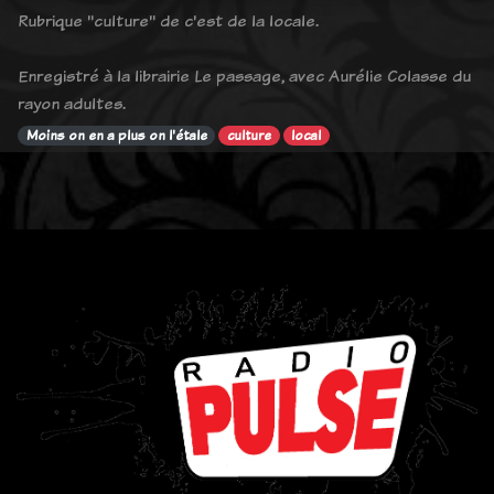
Rubrique "culture" de c'est de la locale.
Enregistré à la librairie Le passage, avec Aurélie Colasse du
rayon adultes.
Moins on en a plus on l'étale
culture
local