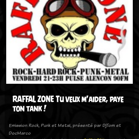
RAFFAL ZONE Tu veux m'aider, paye
ton tank !
Emission Rock, Punk et Metal, présenté par DjTom et
DocMarco