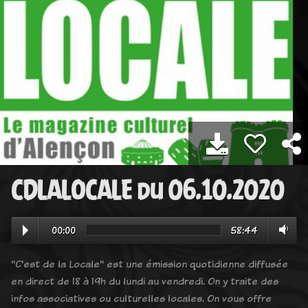
CDLALOCALE du 06.10.2020
00:00
58:44
"C'est de la Locale" est une émission quotidienne diffusée
en direct de 18 à 19h du lundi au vendredi. On y traite des
infos associatives ou culturelles locales. On vous offre