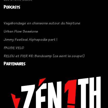
Podcasts
Vagabondage en chansons autour du Neptune
Urban Flow Sessions
Jimmy Festival Alphapodis part 1
PAUSE VELO
RELOU et FIER 48: Bandcamp (ca sent la coupe!)
Partenaires