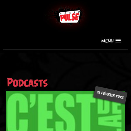
MENU
Podcasts
21 FÉVRIER 2022