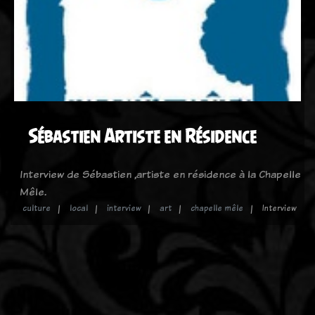
Sébastien Artiste en Résidence
Interview de Sébastien ,artiste en résidence à la Chapelle
Mêle.
culture
local
interview
art
chapelle mêle
Interview