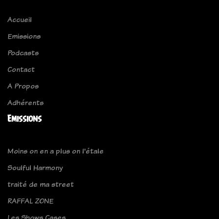
Accueil
Emissions
Podcasts
Contact
A Propos
Adhérents
Emissions
Moins on en a plus on l'étale
Soulful Harmony
traité de ma street
RAFFAL ZONE
Les Shows Cases