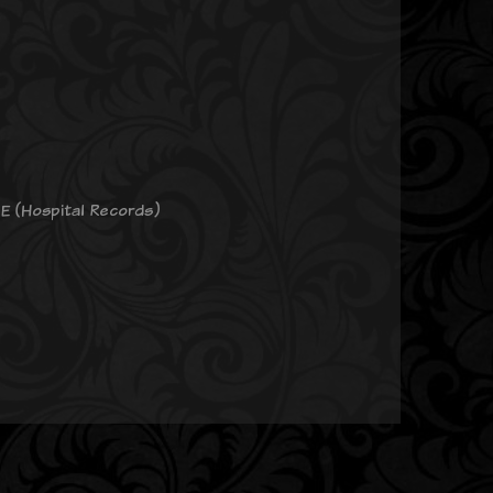
 E (Hospital Records)