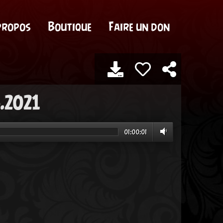
propos
Boutique
Faire un don
5.2021
01:00:01