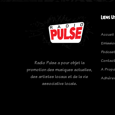
Liens U
Accueil
Emissio
Podcas
Contac
Radio Pulse a pour objet la
A Prop
promotion des musiques actuelles,
des artistes locaux et de la vie
Adhére
associative locale.