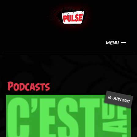
MENU
Podcasts
16 JUIN 2021