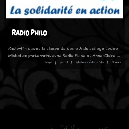
Radio Philo
Radio-Philo avec la classe de 6ème A du collège Louise
Michel en partenariat avec Radio Pulse et Anne-Claire …
collège
pep61
Ateliers éducatifs
Divers