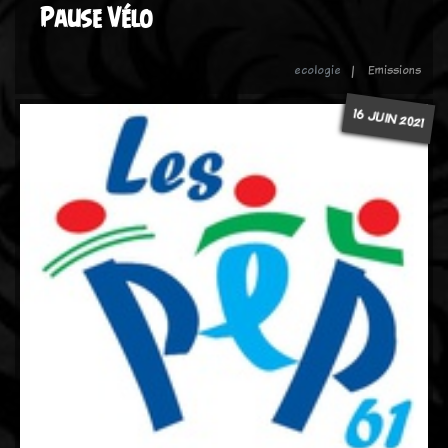
Pause Vélo
ecologie
Emissions
16 JUIN 2021