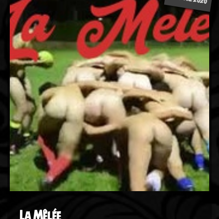
La Mêlée