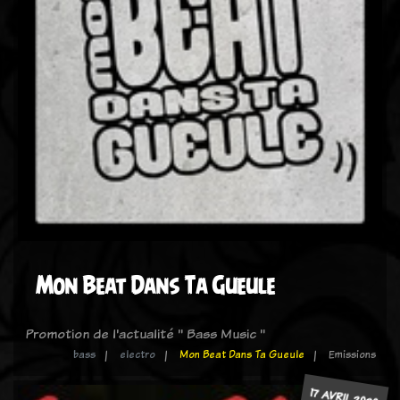
Mon Beat Dans Ta Gueule
Promotion de l'actualité " Bass Music "
bass
electro
Mon Beat Dans Ta Gueule
Emissions
17 AVRIL 2020