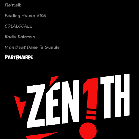
Fishtalk
Feeling House #105
CDLALOCALE
Radio Kaizman
Mon Beat Dans Ta Gueule
Partenaires