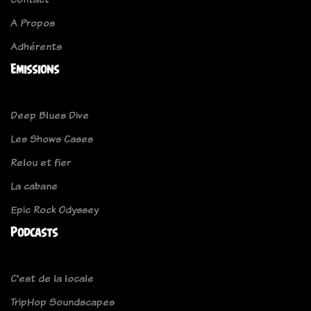
A Propos
Adhérents
Emissions
Deep Blues Dive
Les Shows Cases
Relou et fier
La cabane
Epic Rock Odyssey
Podcasts
C'est de la locale
TripHop Soundscapes