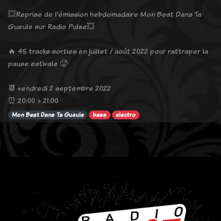
💥Reprise de l'émission hebdomadaire Mon Beat Dans Ta
Gueule sur Radio Pulse💥
🔥 45 tracks sorties en juillet / août 2022 pour rattraper la
pause estivale 🥵
📆 vendredi 2 septembre 2022
⏰ 20:00 > 21:00
Mon Beat Dans Ta Gueule
bass
electro