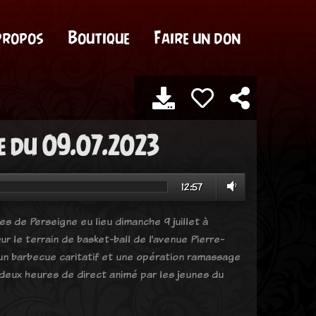
propos
Boutique
Faire un don
e du 09.07.2023
12:57
s de Perseigne eu lieu dimanche 9 juillet à
r le terrain de basket-ball de l’avenue Pierre-
, un barbecue caritatif et une opération ramassage
deux heures de direct animé par les jeunes du