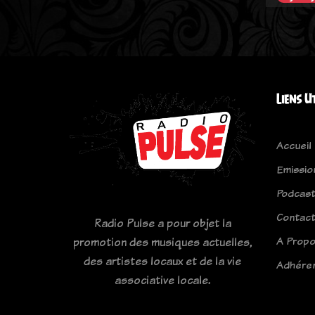
Liens U
Accueil
Emissio
Podcas
Contac
Radio Pulse a pour objet la
A Prop
promotion des musiques actuelles,
des artistes locaux et de la vie
Adhére
associative locale.