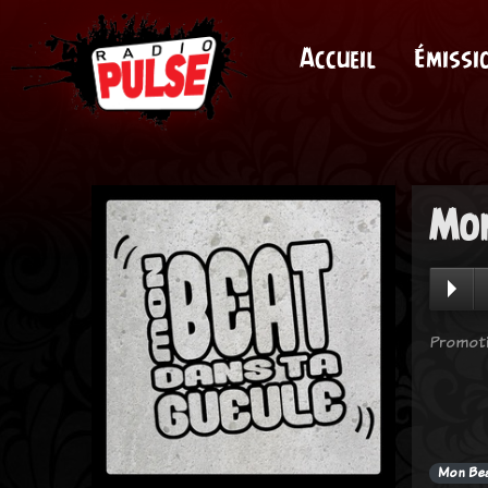
Accueil
Émissi
Mon
Promoti
Mon Bea