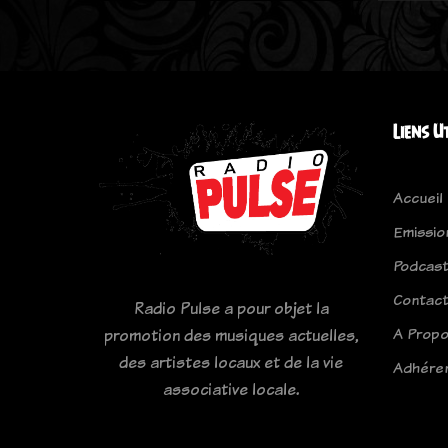
Liens U
Accueil
Emissio
Podcas
Contac
Radio Pulse a pour objet la
A Prop
promotion des musiques actuelles,
des artistes locaux et de la vie
Adhére
associative locale.