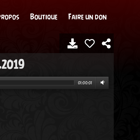
propos
Boutique
Faire un don
.2019
01:00:01