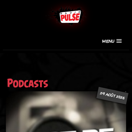
MENU
Podcasts
29 AOÛT 2025