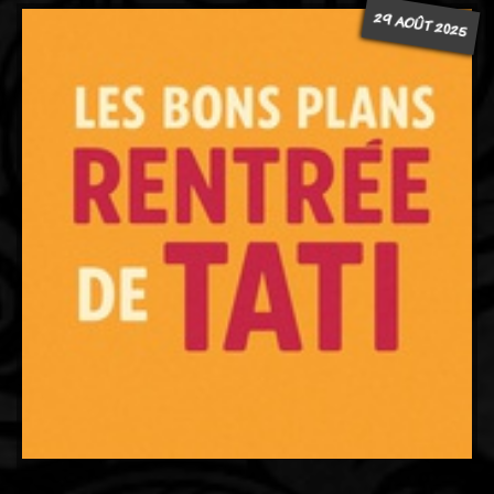
29 AOÛT 2025