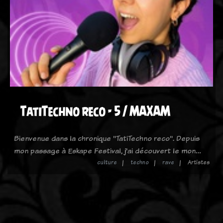
TatiTechno reco - 5 / MAXAM
Bienvenue dans la chronique "TatiTechno reco". Depuis
mon passage à Eskape Festival, j'ai découvert le mon…
culture
techno
rave
Artistes