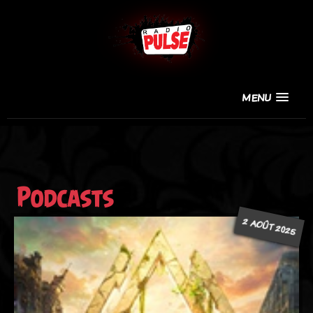
MENU
Podcasts
2 AOÛT 2025