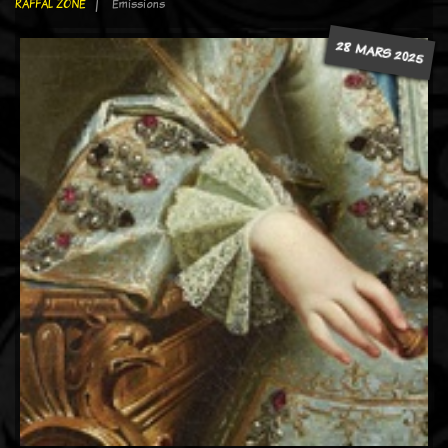
RAFFAL ZONE
Emissions
28 MARS 2025