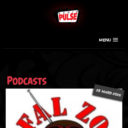
MENU
Podcasts
28 MARS 2025