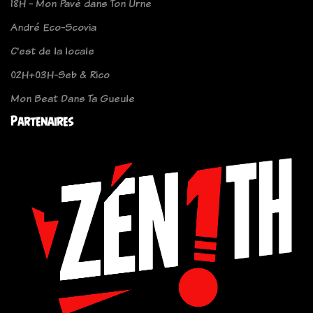
18H - Mon Pavé dans Ton Urne
André Eco-Scovia
C'est de la locale
02H+03H-Seb & Rico
Mon Beat Dans Ta Gueule
Partenaires