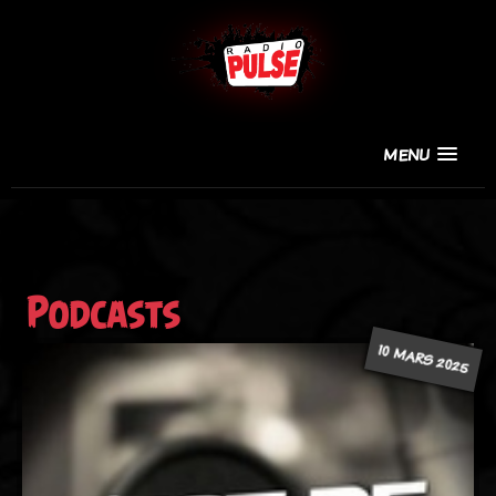
MENU
Podcasts
10 MARS 2025