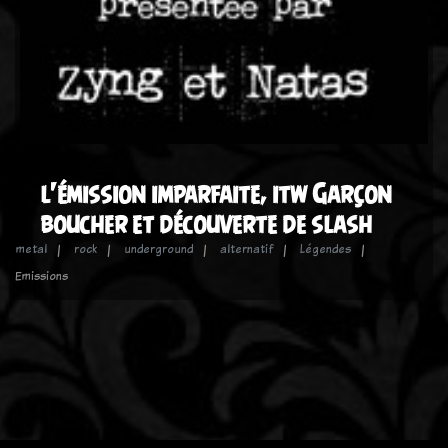
l'émission imparfaite, itw Garçon
boucher et découverte de slash
metal
rock
underground
alternatif
Légendes
Emissions