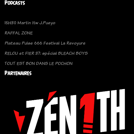
Podcasts
15H30 Martin Itw J.Pueyo
RAFFAL ZONE
Plateau Pulse 666 Festival La Revoyure
RELOU et FIER 37: spécial BLEACH BOYS
TOUT EST BON DANS LE POCHON
Partenaires