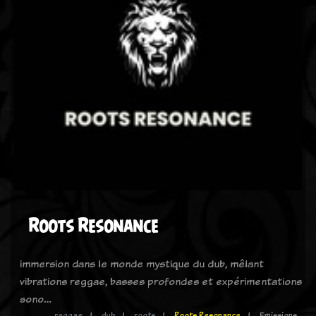
Roots Resonance
immersion dans le monde mystique du dub, mêlant
vibrations reggae, basses profondes et expérimentations
sono…
reggae
dub
roots
Roots Resonance
Emissions