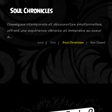
Soul Chronicles
Classiques intemporels et découvertes émotionnelles,
offrant une expérience vibrante et immersive au coeur
d…
soul
funk
Soul Chronicles
Non Classé