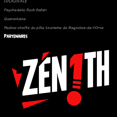
CDLALOCALE
Psychedelic Rock Safari
Quarantaine
Pauline-cheffe du pôle tourisme de Bagnoles-de-l'Orne
Partenaires