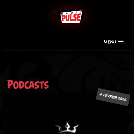
MENU
Podcasts
4 FÉVRIER 2025