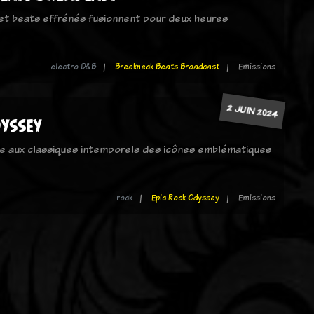
et beats effrénés fusionnent pour deux heures
electro D&B
Breakneck Beats Broadcast
Emissions
2 JUIN 2024
dyssey
ée aux classiques intemporels des icônes emblématiques
rock
Epic Rock Odyssey
Emissions