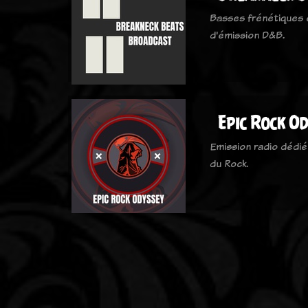
Basses frénétiques 
d'émission D&B.
Epic Rock O
Emission radio dédi
du Rock.