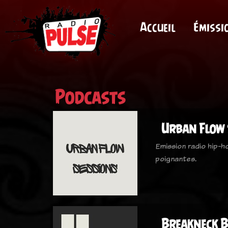
Accueil
Émissi
Podcasts
Urban Flow 
Emission radio hip-h
poignantes.
Breakneck 