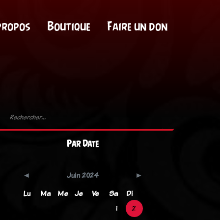
propos
Boutique
Faire un don
Par Date
Juin 2024
Lu
Ma
Me
Je
Ve
Sa
Di
1
2