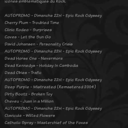
icônes emblématiques du Rock.
AUTOPROMO - Dimanche 22H - Epic Rock Odyssey
Cherry Plum - Troubled Time
Clinic Rodeo - Surprises
Coves - Let the Sun Go
David Johansen - Personality Crisis
AUTOPROMO - Dimanche 22H - Epic Rock Odyssey
Dead Horse One - Nevermore
Dead Kennedys - Holiday In Cambodia
Dead Obies - Trafic
AUTOPROMO - Dimanche 22H - Epic Rock Odyssey
Deep Purple - Mistreated (Remastered 2004)
Dirty Bootz - Broken Toy
Cheveu - Juan in a Million
AUTOPROMO - Dimanche 22H - Epic Rock Odyssey
Clavicule - Wilted Flowers
Catholic Spray - Masterchief of the Foxes