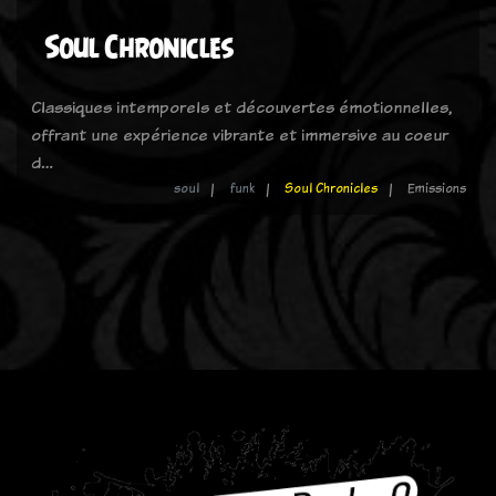
Soul Chronicles
Classiques intemporels et découvertes émotionnelles,
offrant une expérience vibrante et immersive au coeur
d…
soul
funk
Soul Chronicles
Emissions