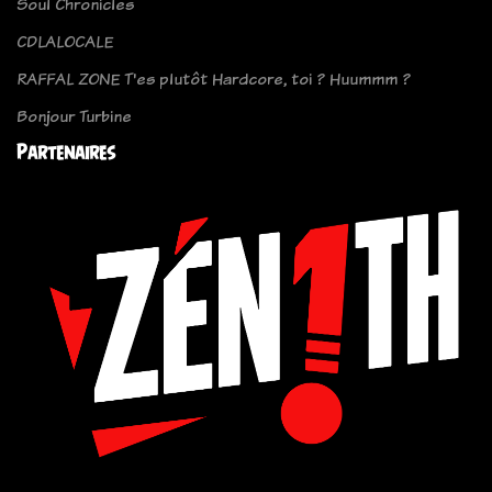
Soul Chronicles
CDLALOCALE
RAFFAL ZONE T'es plutôt Hardcore, toi ? Huummm ?
Bonjour Turbine
Partenaires