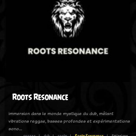
Roots Resonance
immersion dans le monde mystique du dub, mêlant
vibrations reggae, basses profondes et expérimentations
sono…
reggae
dub
roots
Roots Resonance
Emissions