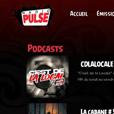
Accueil
Émissi
Podcasts
CDLALOCALE
"C'est de la Locale"
19h du lundi au vendr
La cabane # 