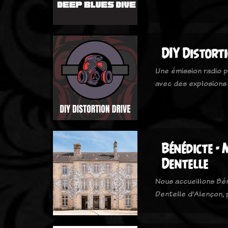
DIY Distort
Une émission radio p
avec des explosions
Bénédicte - 
Dentelle
Nous accueillons Bé
Dentelle d'Alençon, 