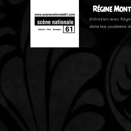
Régine Mont
Entretien avec Régin
dans les coulisses d