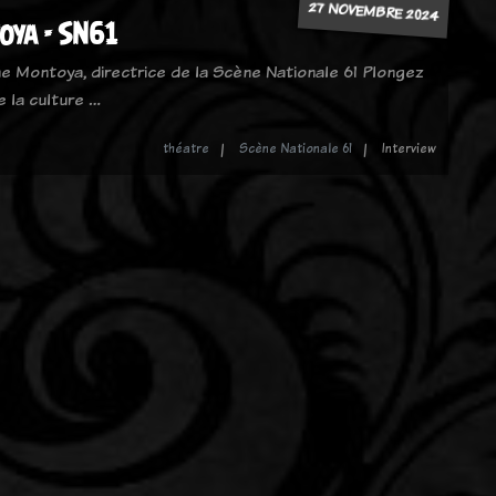
27 NOVEMBRE 2024
oya - SN61
e Montoya, directrice de la Scène Nationale 61 Plongez
e la culture …
théatre
Scène Nationale 61
Interview