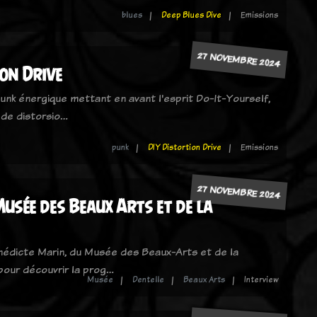
blues
Deep Blues Dive
Emissions
27 NOVEMBRE 2024
ion Drive
unk énergique mettant en avant l'esprit Do-It-Yourself,
 de distorsio…
punk
DIY Distortion Drive
Emissions
27 NOVEMBRE 2024
Musée des Beaux Arts et de la
nédicte Marin, du Musée des Beaux-Arts et de la
pour découvrir la prog…
Musée
Dentelle
Beaux Arts
Interview