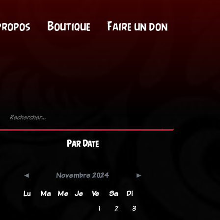
propos
Boutique
Faire un don
Par Date
Novembre 2024
Lu
Ma
Me
Je
Ve
Sa
Di
1
2
3