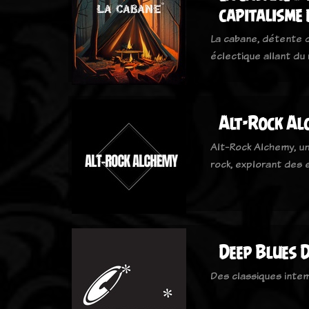
capitalisme 
La cabane, détente d
éclectique allant du 
Alt-Rock Al
Alt-Rock Alchemy, un
rock, explorant des
Deep Blues D
Des classiques inte