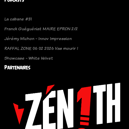
La cabane #31
Franck Guéguéniat MAIRE EPRON 2/2
Jérémy Michon - Innov Impression
RAFFAL ZONE 06 02 2026 Vas mourir !
Showcase - White Velvet
Partenaires