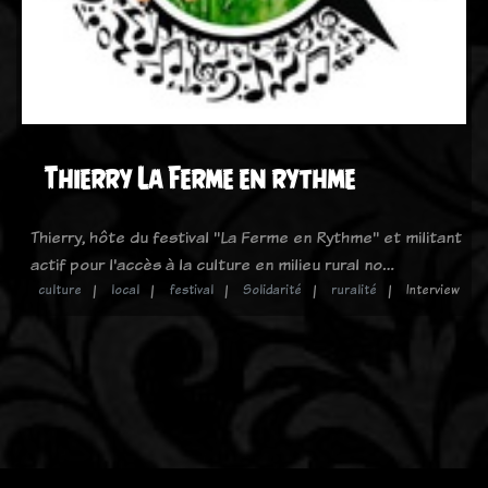
Thierry La Ferme en rythme
Thierry, hôte du festival "La Ferme en Rythme" et militant
actif pour l'accès à la culture en milieu rural no…
culture
local
festival
Solidarité
ruralité
Interview