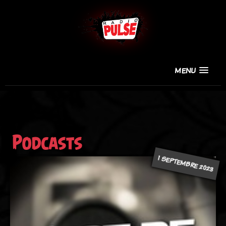
MENU
Podcasts
1 SEPTEMBRE 2023