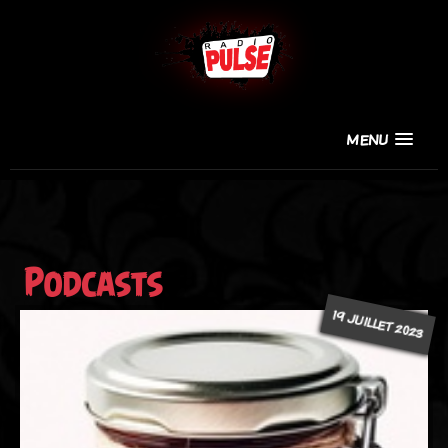
MENU
Podcasts
19 JUILLET 2023