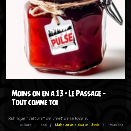
Moins on en a 13 - Le Passage –
Tout comme toi
Rubrique "culture" de c'est de la locale.
culture
local
Moins on en a plus on l'étale
Emissions