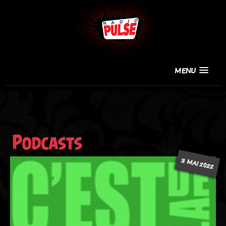
MENU
Podcasts
3 MAI 2022