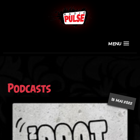
MENU
Podcasts
13 MAI 2022