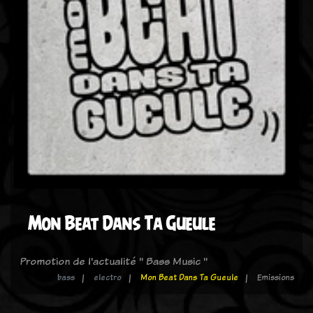
Mon Beat Dans Ta Gueule
Promotion de l'actualité " Bass Music "
bass
electro
Mon Beat Dans Ta Gueule
Emissions