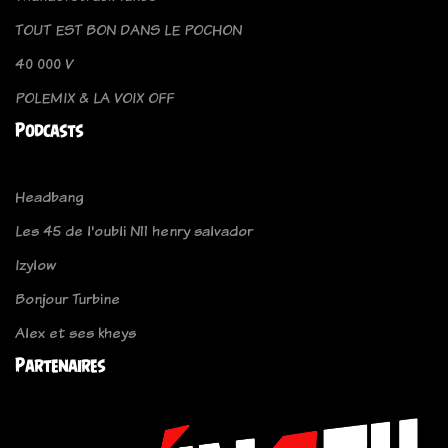
TOUT EST BON DANS LE POCHON
40 000 V
POLEMIX & LA VOIX OFF
Podcasts
Headbang
Les 45 de l'oubli N11 henry salvador
Izylow
Bonjour Turbine
Alex et ses kheys
Partenaires