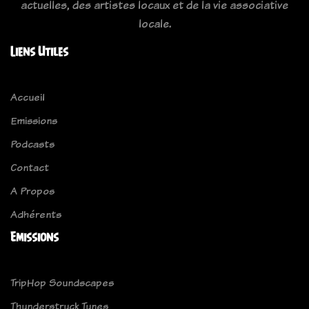
actuelles, des artistes locaux et de la vie associative
locale.
Liens Utiles
Accueil
Emissions
Podcasts
Contact
A Propos
Adhérents
Emissions
TripHop Soundscapes
Thunderstruck Tunes