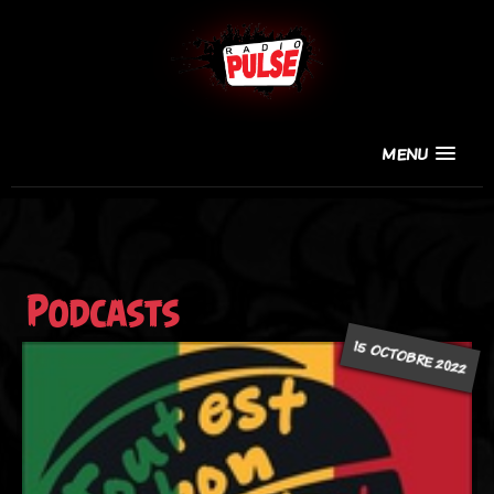
MENU
Podcasts
15 OCTOBRE 2022