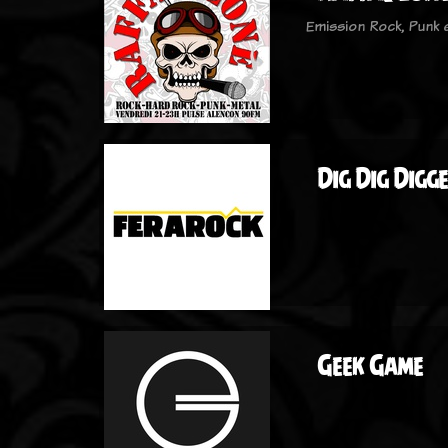
Emission Rock, Punk
Dig Dig Digg
Geek Game