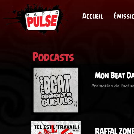
Accueil
Émissi
Podcasts
Mon Beat Da
Promotion de l'actua
RAFFAL ZON