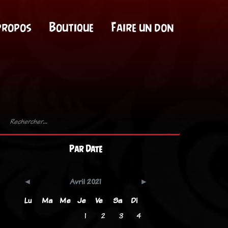
propos
Boutique
Faire un don
Par Date
Avril 2021
Lu
Ma
Me
Je
Ve
Sa
Di
1
2
3
4