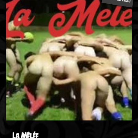
La Mêlée