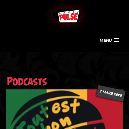
MENU
Podcasts
7 MARS 2020