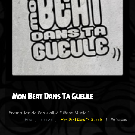
Mon Beat Dans Ta Gueule
Promotion de l'actualité " Bass Music "
bass
electro
Mon Beat Dans Ta Gueule
Emissions