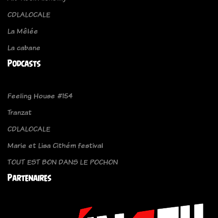
CDLALOCALE
La Mêlée
La cabane
Podcasts
Feeling House #154
Tranzat
CDLALOCALE
Marie et Lisa Cithém festival
TOUT EST BON DANS LE POCHON
Partenaires