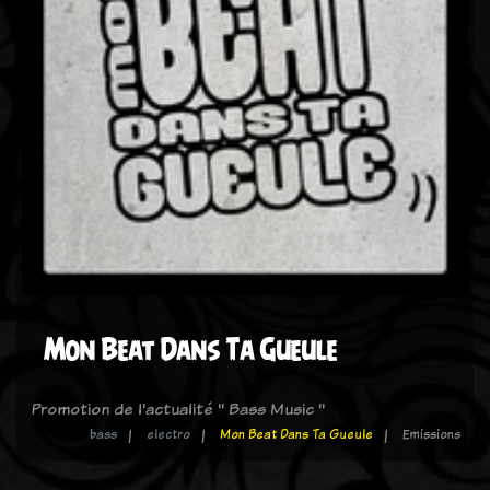
Mon Beat Dans Ta Gueule
Promotion de l'actualité " Bass Music "
bass
electro
Mon Beat Dans Ta Gueule
Emissions