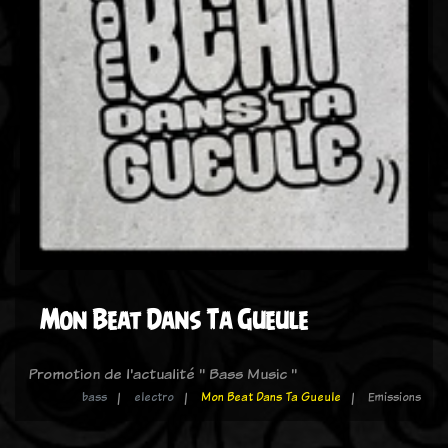
Mon Beat Dans Ta Gueule
Promotion de l'actualité " Bass Music "
bass
electro
Mon Beat Dans Ta Gueule
Emissions