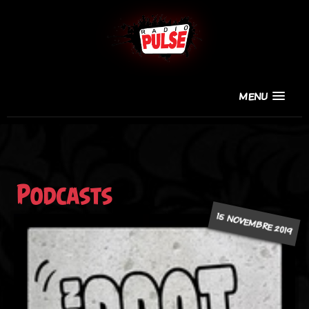
MENU
Podcasts
15 NOVEMBRE 2019