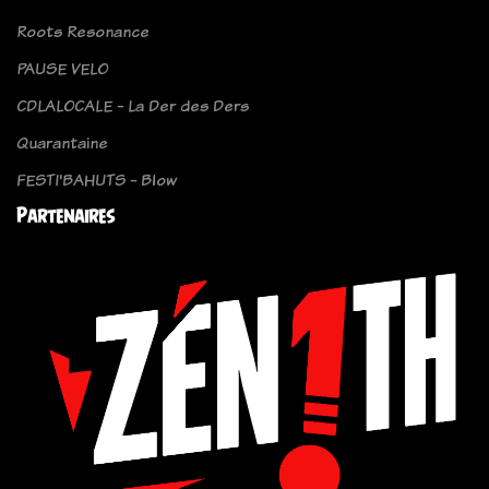
Roots Resonance
PAUSE VELO
CDLALOCALE - La Der des Ders
Quarantaine
FESTI'BAHUTS - Blow
Partenaires