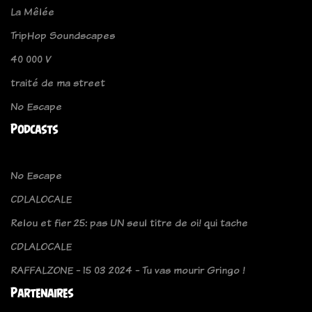
La Mêlée
TripHop Soundscapes
40 000 V
traité de ma street
No Escape
Podcasts
No Escape
CDLALOCALE
Relou et fier 25: pas UN seul titre de oi! qui tache
CDLALOCALE
RAFFALZONE - 15 03 2024 - Tu vas mourir Gringo !
Partenaires