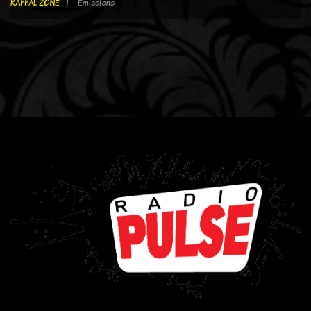
RAFFAL ZONE
Emissions