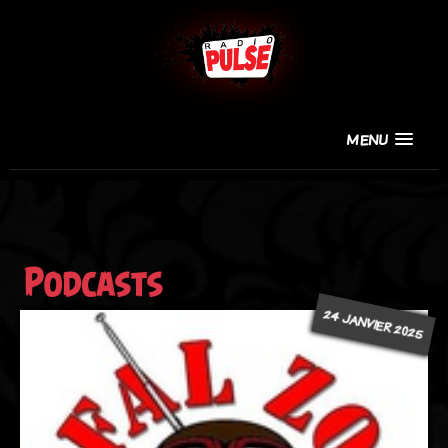
MENU
Podcasts
24 JANVIER 2025