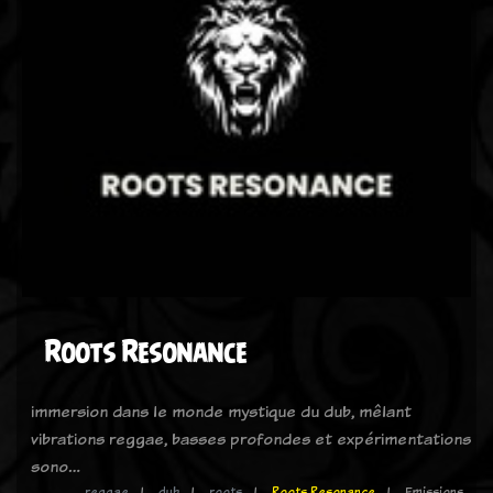
Roots Resonance
immersion dans le monde mystique du dub, mêlant
vibrations reggae, basses profondes et expérimentations
sono…
reggae
dub
roots
Roots Resonance
Emissions