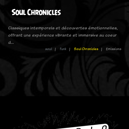
Soul Chronicles
Classiques intemporels et découvertes émotionnelles,
offrant une expérience vibrante et immersive au coeur
d…
soul
funk
Soul Chronicles
Emissions