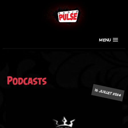
MENU
Podcasts
16 JUILLET 2024