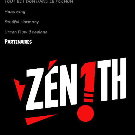
TOUT EST BON DANS LE POCHON
Headbang
Soulful Harmony
Urban Flow Sessions
Partenaires