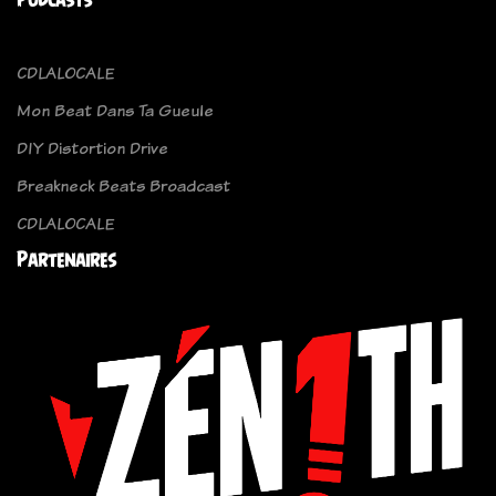
CDLALOCALE
Mon Beat Dans Ta Gueule
DIY Distortion Drive
Breakneck Beats Broadcast
CDLALOCALE
Partenaires