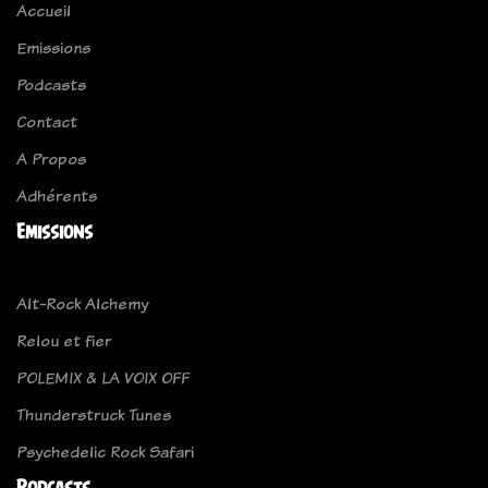
Accueil
Emissions
Podcasts
Contact
A Propos
Adhérents
Emissions
Alt-Rock Alchemy
Relou et fier
POLEMIX & LA VOIX OFF
Thunderstruck Tunes
Psychedelic Rock Safari
Podcasts