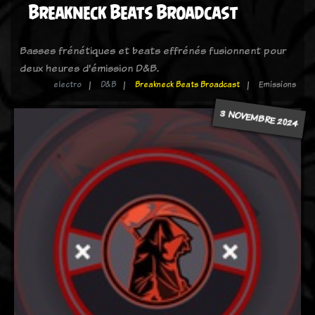
Breakneck Beats Broadcast
Basses frénétiques et beats effrénés fusionnent pour
deux heures d'émission D&B.
electro
D&B
Breakneck Beats Broadcast
Emissions
3 NOVEMBRE 2024