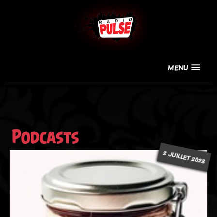
MENU
Podcasts
2 JUILLET 2023