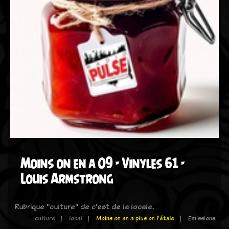
Moins on en a 09 - Vinyles 61 -
Louis Armstrong
Rubrique "culture" de c'est de la locale.
culture
local
Moins on en a plus on l'étale
Emissions