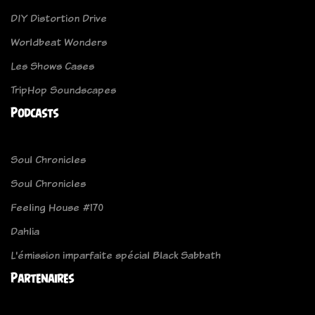
DIY Distortion Drive
Worldbeat Wonders
Les Shows Cases
TripHop Soundscapes
Podcasts
Soul Chronicles
Soul Chronicles
Feeling House #170
Dahlia
L'émission imparfaite spécial Black Sabbath
Partenaires