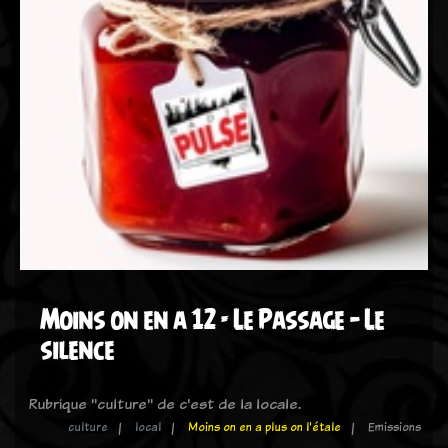
Moins on en a 12 - Le Passage – Le
silence
Rubrique "culture" de c'est de la locale.
culture
local
Moins on en a plus on l'étale
Emissions