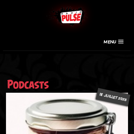
MENU
Podcasts
18 JUILLET 2023